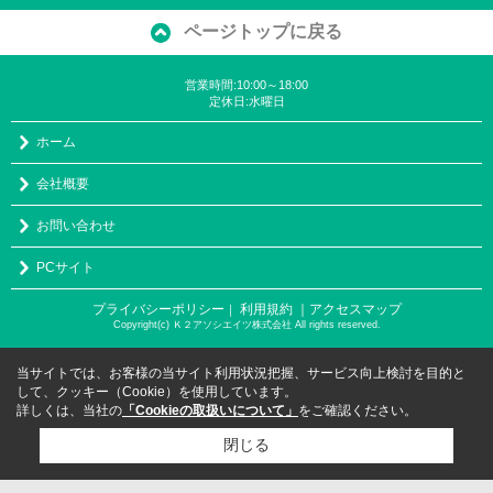
ページトップに戻る
営業時間:10:00～18:00
定休日:水曜日
ホーム
会社概要
お問い合わせ
PCサイト
プライバシーポリシー
利用規約
｜アクセスマップ
｜
Copyright(c) Ｋ２アソシエイツ株式会社 All rights reserved.
当サイトでは、お客様の当サイト利用状況把握、サービス向上検討を目的と
して、クッキー（Cookie）を使用しています。
詳しくは、当社の
「Cookieの取扱いについて」
をご確認ください。
閉じる