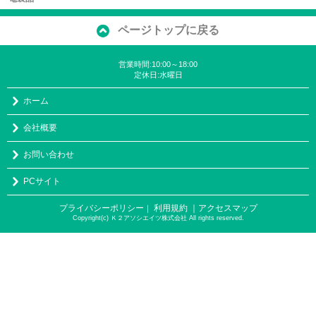
ページトップに戻る
営業時間:10:00～18:00
定休日:水曜日
ホーム
会社概要
お問い合わせ
PCサイト
プライバシーポリシー
利用規約
｜アクセスマップ
｜
Copyright(c) Ｋ２アソシエイツ株式会社 All rights reserved.