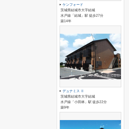
ケンフォード
茨城県結城市大字結城
水戸線「結城」駅 徒歩27分
築14年
デュナミス Ⅱ
茨城県結城市大字結城
水戸線「小田林」駅 徒歩22分
築9年