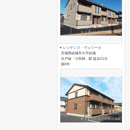
レジデンス・ヴェリータ
茨城県結城市大字結城
水戸線「小田林」駅 徒歩21分
築8年