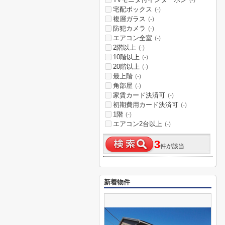
(-)
宅配ボックス
(-)
複層ガラス
(-)
防犯カメラ
(-)
エアコン全室
(-)
2階以上
(-)
10階以上
(-)
20階以上
(-)
最上階
(-)
角部屋
(-)
家賃カード決済可
(-)
初期費用カード決済可
(-)
1階
(-)
エアコン2台以上
(-)
3
件が該当
新着物件