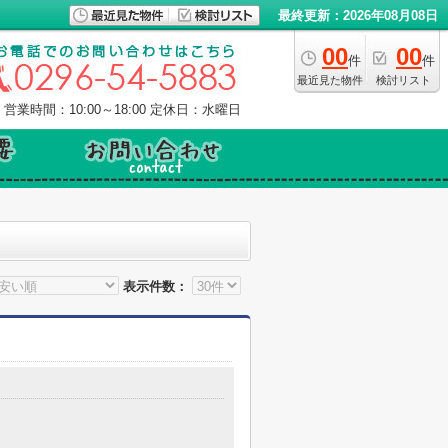
最終更新：2026年08月08日
00
00
件
件
最近見た物件
検討リスト
営業時間：10:00～18:00
定休日：水曜日
表示件数：