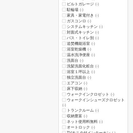
ビルトガレージ
(-)
駐輪場
(-)
家具・家電付き
(-)
ガスコンロ
(-)
システムキッチン
(-)
対面式キッチン
(-)
バス・トイレ別
(-)
追焚機能浴室
(-)
浴室乾燥機
(-)
温水洗浄便座
(-)
洗面台
(-)
洗髪洗面化粧台
(-)
浴室１坪以上
(-)
独立洗面台
(-)
エアコン
(-)
床下収納
(-)
ウォークインクロゼット
(-)
ウォークインシューズクロゼット
(-)
トランクルーム
(-)
収納豊富
(-)
ネット使用料無料
(-)
オートロック
(-)
TVモニタ付インターホン