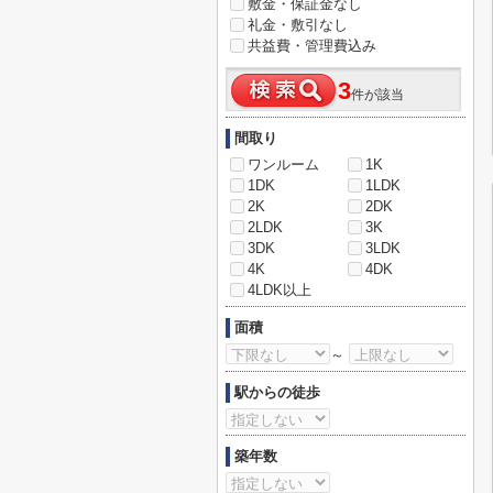
敷金・保証金なし
礼金・敷引なし
共益費・管理費込み
3
件が該当
間取り
ワンルーム
1K
1DK
1LDK
2K
2DK
2LDK
3K
3DK
3LDK
4K
4DK
4LDK以上
面積
～
駅からの徒歩
築年数