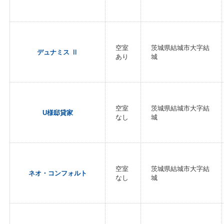
空室
茨城県結城市大字結
デュナミス Ⅱ
あり
城
空室
茨城県結城市大字結
U様邸貸家
なし
城
空室
茨城県結城市大字結
ネオ・コンフォルト
なし
城