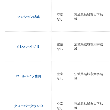
空室
茨城県結城市大字結
マンション結城
なし
城
空室
茨城県結城市大字結
クレオハイツ Ｂ
なし
城
空室
茨城県結城市大字結
パールハイツ岩田
なし
城
空室
茨城県結城市大字結
クローバータウン D
なし
城