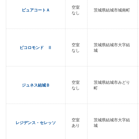
空室
ピュアコートＡ
茨城県結城市城南町
なし
空室
茨城県結城市大字結
ピコロモンド Ⅱ
なし
城
空室
茨城県結城市みどり
ジュネス結城Ｂ
なし
町
空室
茨城県結城市大字結
レジデンス・セレッソ
あり
城