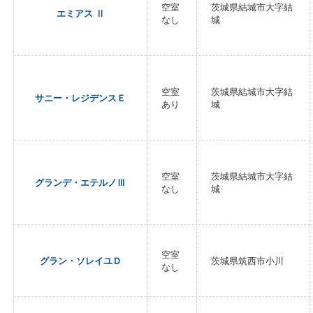
空室
茨城県結城市大字結
エミアス Ⅱ
なし
城
空室
茨城県結城市大字結
サニー・レジデンスＥ
あり
城
空室
茨城県結城市大字結
グランデ・エテルノⅢ
なし
城
空室
グラン・ソレイユＤ
茨城県筑西市小川
なし