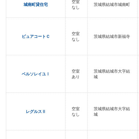
空室
城南町貸住宅
茨城県結城市城南町
なし
空室
ピュアコートＣ
茨城県結城市新福寺
なし
空室
茨城県結城市大字結
ベルソレイユⅠ
あり
城
空室
茨城県結城市大字結
レグルスⅡ
なし
城