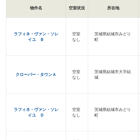
物件名
空室状況
所在地
ラフィネ・ヴァン・ソレ
空室
茨城県結城市みどり
イユ Ｂ
なし
町
空室
茨城県結城市大字結
クローバー・タウンＡ
なし
城
ラフィネ・ヴァン・ソレ
空室
茨城県結城市みどり
イユ Ｄ
なし
町