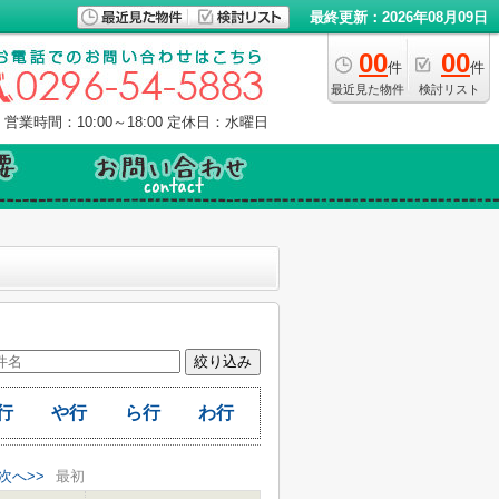
最終更新：2026年08月09日
00
00
件
件
最近見た物件
検討リスト
営業時間：10:00～18:00
定休日：水曜日
行
や行
ら行
わ行
次へ>>
最初