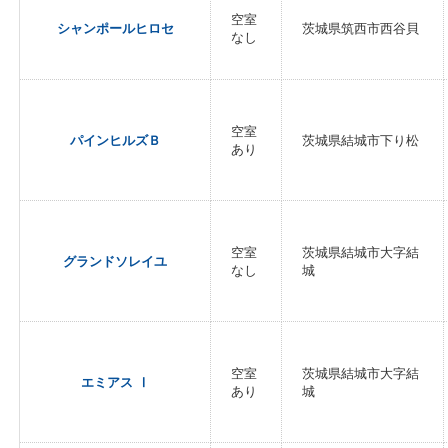
空室
シャンポールヒロセ
茨城県筑西市西谷貝
なし
空室
パインヒルズＢ
茨城県結城市下り松
あり
空室
茨城県結城市大字結
グランドソレイユ
なし
城
空室
茨城県結城市大字結
エミアス Ⅰ
あり
城