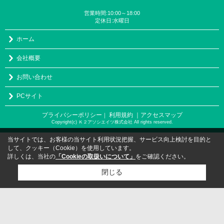
営業時間:10:00～18:00
定休日:水曜日
ホーム
会社概要
お問い合わせ
PCサイト
プライバシーポリシー
利用規約
｜アクセスマップ
｜
Copyright(c) Ｋ２アソシエイツ株式会社 All rights reserved.
当サイトでは、お客様の当サイト利用状況把握、サービス向上検討を目的と
して、クッキー（Cookie）を使用しています。
詳しくは、当社の
「Cookieの取扱いについて」
をご確認ください。
閉じる