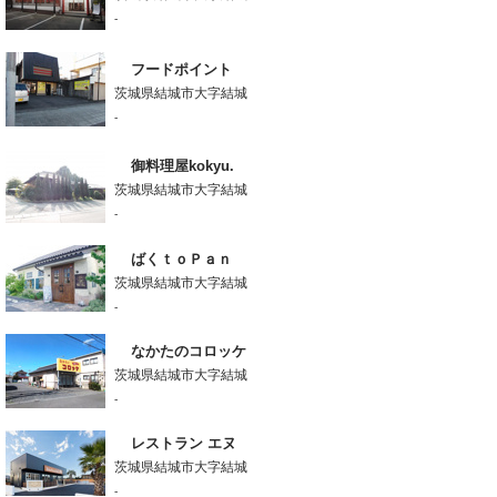
-
フードポイント
茨城県結城市大字結城
-
御料理屋kokyu.
茨城県結城市大字結城
-
ばくｔｏＰａｎ
茨城県結城市大字結城
-
なかたのコロッケ
茨城県結城市大字結城
-
レストラン エヌ
茨城県結城市大字結城
-