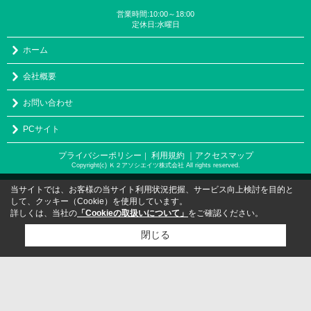
営業時間:10:00～18:00
定休日:水曜日
ホーム
会社概要
お問い合わせ
PCサイト
プライバシーポリシー
利用規約
｜アクセスマップ
｜
Copyright(c) Ｋ２アソシエイツ株式会社 All rights reserved.
当サイトでは、お客様の当サイト利用状況把握、サービス向上検討を目的と
して、クッキー（Cookie）を使用しています。
詳しくは、当社の
「Cookieの取扱いについて」
をご確認ください。
閉じる