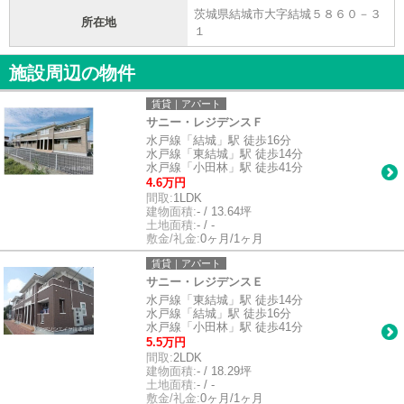
茨城県結城市大字結城５８６０－３
所在地
１
施設周辺の物件
賃貸｜アパート
サニー・レジデンスＦ
水戸線「結城」駅 徒歩16分
水戸線「東結城」駅 徒歩14分
水戸線「小田林」駅 徒歩41分
4.6万円
間取:
1LDK
建物面積:
- / 13.64坪
土地面積:
- / -
敷金/礼金:
0ヶ月/1ヶ月
賃貸｜アパート
サニー・レジデンスＥ
水戸線「東結城」駅 徒歩14分
水戸線「結城」駅 徒歩16分
水戸線「小田林」駅 徒歩41分
5.5万円
間取:
2LDK
建物面積:
- / 18.29坪
土地面積:
- / -
敷金/礼金:
0ヶ月/1ヶ月