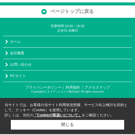
ページトップに戻る
営業時間:10:00～18:00
定休日:水曜日
ホーム
会社概要
お問い合わせ
PCサイト
プライバシーポリシー
利用規約
｜アクセスマップ
｜
Copyright(c) Ｋ２アソシエイツ株式会社 All rights reserved.
当サイトでは、お客様の当サイト利用状況把握、サービス向上検討を目的と
して、クッキー（Cookie）を使用しています。
詳しくは、当社の
「Cookieの取扱いについて」
をご確認ください。
閉じる