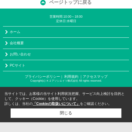
ページトップに戻る
営業時間:10:00～18:00
定休日:水曜日
ホーム
会社概要
お問い合わせ
PCサイト
プライバシーポリシー
利用規約
｜アクセスマップ
｜
Copyright(c) Ｋ２アソシエイツ株式会社 All rights reserved.
当サイトでは、お客様の当サイト利用状況把握、サービス向上検討を目的と
して、クッキー（Cookie）を使用しています。
詳しくは、当社の
「Cookieの取扱いについて」
をご確認ください。
閉じる