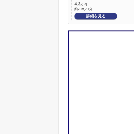
4.3
万円
約75m／1分
詳細を見る