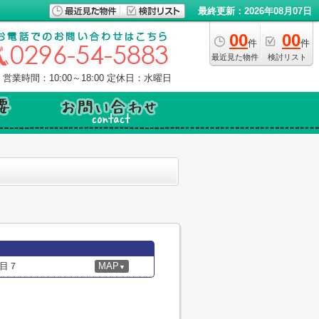
最終更新：2026年08月07日
00
00
件
件
最近見た物件
検討リスト
営業時間：10:00～18:00
定休日：水曜日
目７
MAP
▼