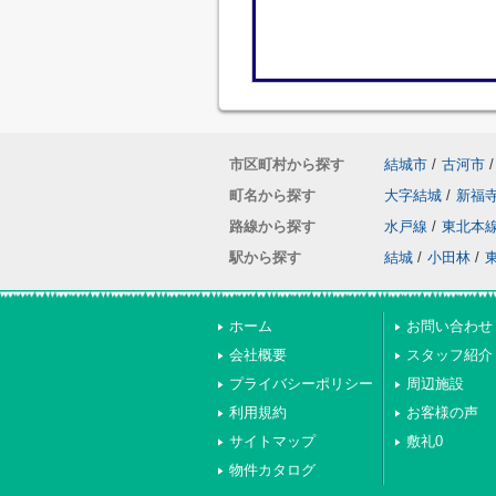
市区町村から探す
結城市
/
古河市
/
町名から探す
大字結城
/
新福
路線から探す
水戸線
/
東北本
駅から探す
結城
/
小田林
/
ホーム
お問い合わせ
会社概要
スタッフ紹介
プライバシーポリシー
周辺施設
利用規約
お客様の声
サイトマップ
敷礼0
物件カタログ