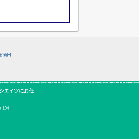
谷新田
ソシエイツにお任
104