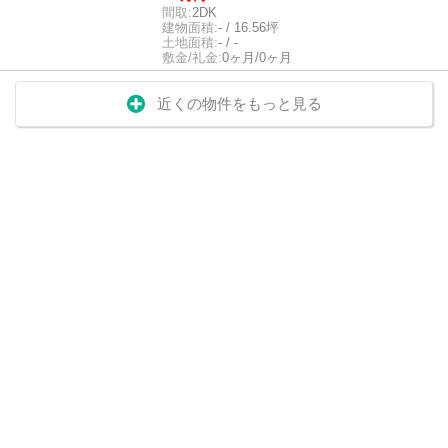
間取:
2DK
建物面積:
- / 16.56坪
土地面積:
- / -
敷金/礼金:
0ヶ月/0ヶ月
近くの物件をもっと見る