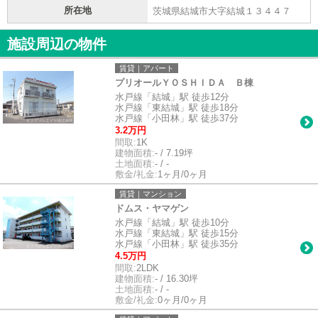
所在地
茨城県結城市大字結城１３４４７
施設周辺の物件
賃貸｜アパート
プリオールＹＯＳＨＩＤＡ Ｂ棟
水戸線「結城」駅 徒歩12分
水戸線「東結城」駅 徒歩18分
水戸線「小田林」駅 徒歩37分
3.2万円
間取:
1K
建物面積:
- / 7.19坪
土地面積:
- / -
敷金/礼金:
1ヶ月/0ヶ月
賃貸｜マンション
ドムス・ヤマゲン
水戸線「結城」駅 徒歩10分
水戸線「東結城」駅 徒歩15分
水戸線「小田林」駅 徒歩35分
4.5万円
間取:
2LDK
建物面積:
- / 16.30坪
土地面積:
- / -
敷金/礼金:
0ヶ月/0ヶ月