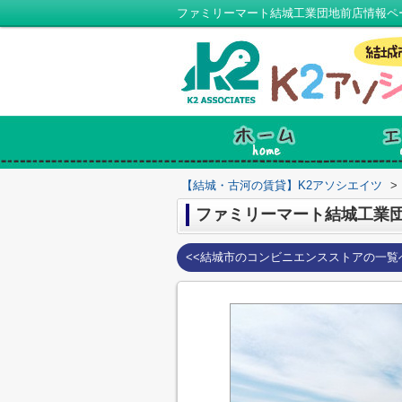
【結城・古河の賃貸】K2アソシエイツ
>
ファミリーマート結城工業
<<結城市のコンビニエンスストアの一覧