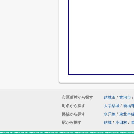
市区町村から探す
結城市
/
古河市
/
町名から探す
大字結城
/
新福
路線から探す
水戸線
/
東北本
駅から探す
結城
/
小田林
/