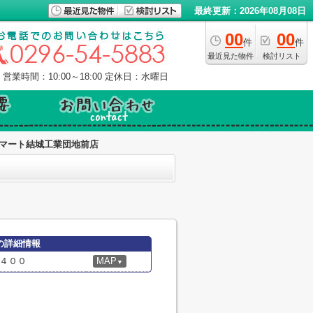
最終更新：2026年08月08日
00
00
件
件
最近見た物件
検討リスト
営業時間：10:00～18:00
定休日：水曜日
マート結城工業団地前店
の詳細情報
４００
MAP
▼