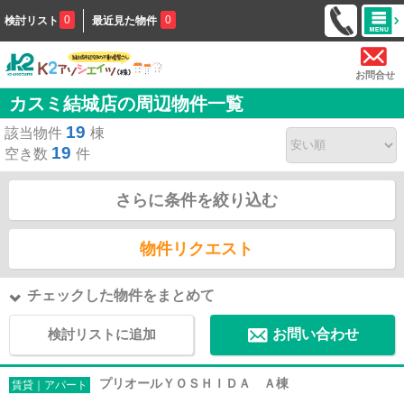
0
0
検討リスト
最近見た物件
お問合せ
カスミ結城店の周辺物件一覧
19
該当物件
棟
19
空き数
件
さらに条件を絞り込む
物件リクエスト
チェックした物件をまとめて
検討リストに追加
お問い合わせ
プリオールＹＯＳＨＩＤＡ Ａ棟
賃貸｜アパート