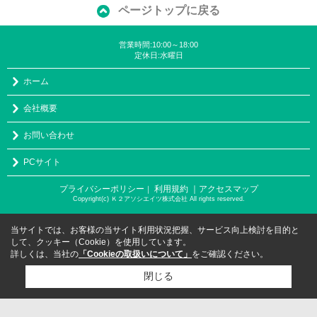
ページトップに戻る
営業時間:10:00～18:00
定休日:水曜日
ホーム
会社概要
お問い合わせ
PCサイト
プライバシーポリシー
利用規約
｜アクセスマップ
｜
Copyright(c) Ｋ２アソシエイツ株式会社 All rights reserved.
当サイトでは、お客様の当サイト利用状況把握、サービス向上検討を目的と
して、クッキー（Cookie）を使用しています。
詳しくは、当社の
「Cookieの取扱いについて」
をご確認ください。
閉じる