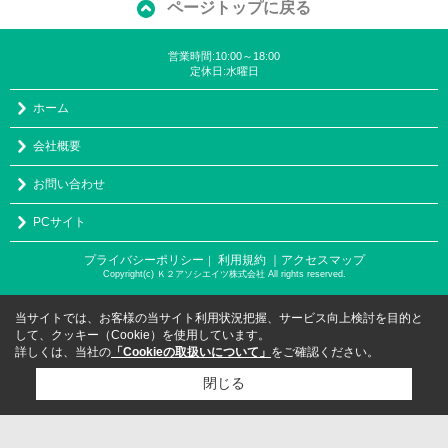
ページトップに戻る
営業時間:10:00～18:00
定休日:水曜日
ホーム
会社概要
お問い合わせ
PCサイト
プライバシーポリシー
利用規約
｜アクセスマップ
｜
Copyright(c) Ｋ２アソシエイツ株式会社 All rights reserved.
当サイトでは、お客様の当サイト利用状況把握、サービス向上検討を目的と
して、クッキー（Cookie）を使用しています。
詳しくは、当社の
「Cookieの取扱いについて」
をご確認ください。
閉じる