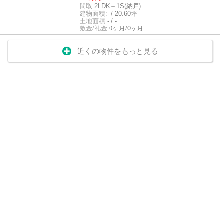
間取:
2LDK＋1S(納戸)
建物面積:
- / 20.60坪
土地面積:
- / -
敷金/礼金:
0ヶ月/0ヶ月
近くの物件をもっと見る