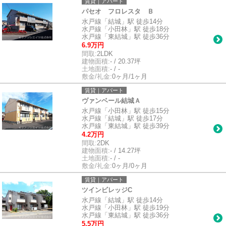
賃貸｜アパート
パセオ フロレスタ Ｂ
水戸線「結城」駅 徒歩14分
水戸線「小田林」駅 徒歩18分
水戸線「東結城」駅 徒歩36分
6.9万円
間取:
2LDK
建物面積:
- / 20.37坪
土地面積:
- / -
敷金/礼金:
0ヶ月/1ヶ月
賃貸｜アパート
ヴァンベール結城Ａ
水戸線「小田林」駅 徒歩15分
水戸線「結城」駅 徒歩17分
水戸線「東結城」駅 徒歩39分
4.2万円
間取:
2DK
建物面積:
- / 14.27坪
土地面積:
- / -
敷金/礼金:
0ヶ月/0ヶ月
賃貸｜アパート
ツインビレッジC
水戸線「結城」駅 徒歩14分
水戸線「小田林」駅 徒歩19分
水戸線「東結城」駅 徒歩36分
5.5万円