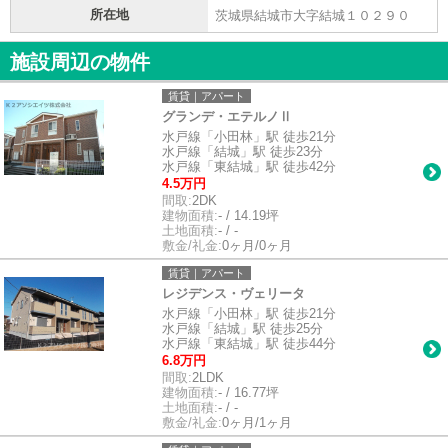
所在地
茨城県結城市大字結城１０２９０
施設周辺の物件
賃貸｜アパート
グランデ・エテルノⅡ
水戸線「小田林」駅 徒歩21分
水戸線「結城」駅 徒歩23分
水戸線「東結城」駅 徒歩42分
4.5万円
間取:
2DK
建物面積:
- / 14.19坪
土地面積:
- / -
敷金/礼金:
0ヶ月/0ヶ月
賃貸｜アパート
レジデンス・ヴェリータ
水戸線「小田林」駅 徒歩21分
水戸線「結城」駅 徒歩25分
水戸線「東結城」駅 徒歩44分
6.8万円
間取:
2LDK
建物面積:
- / 16.77坪
土地面積:
- / -
敷金/礼金:
0ヶ月/1ヶ月