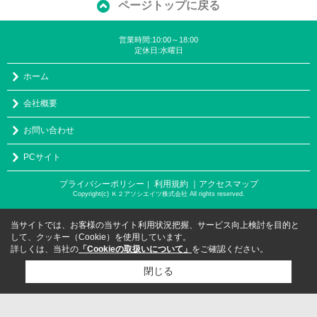
ページトップに戻る
営業時間:10:00～18:00
定休日:水曜日
ホーム
会社概要
お問い合わせ
PCサイト
プライバシーポリシー
利用規約
｜アクセスマップ
｜
Copyright(c) Ｋ２アソシエイツ株式会社 All rights reserved.
当サイトでは、お客様の当サイト利用状況把握、サービス向上検討を目的と
して、クッキー（Cookie）を使用しています。
詳しくは、当社の
「Cookieの取扱いについて」
をご確認ください。
閉じる