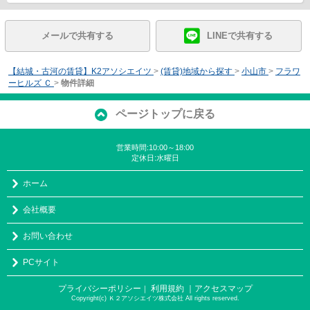
メールで共有する
LINEで共有する
【結城・古河の賃貸】K2アソシエイツ
>
(賃貸)地域から探す
>
小山市
>
フラワ
ーヒルズ Ｃ
>
物件詳細
ページトップに戻る
営業時間:10:00～18:00
定休日:水曜日
ホーム
会社概要
お問い合わせ
PCサイト
プライバシーポリシー
利用規約
｜アクセスマップ
｜
Copyright(c) Ｋ２アソシエイツ株式会社 All rights reserved.