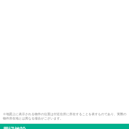
※地図上に表示される物件の位置は付近住所に所在することを表すものであり、実際の
物件所在地とは異なる場合がございます。