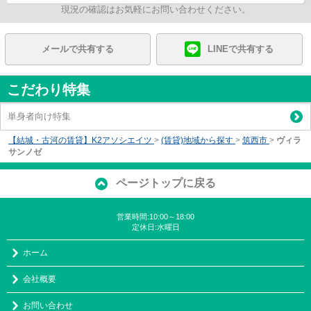
現況の確認はお気軽にお問い合わせください。
メールで共有する
LINEで共有する
こだわり特集
単身者向け特集
【結城・古河の賃貸】K2アソシエイツ
>
(賃貸)地域から探す
>
筑西市
>
ヴィラ
サンノゼ
ページトップに戻る
営業時間:10:00～18:00
定休日:水曜日
ホーム
会社概要
お問い合わせ