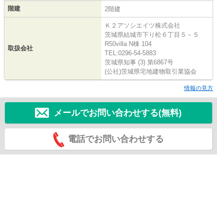
階建
2階建
Ｋ２アソシエイツ株式会社
茨城県結城市下り松６丁目５－５
R50villa N棟 104
取扱会社
TEL:0296-54-5883
茨城県知事 (3) 第6867号
(公社)茨城県宅地建物取引業協会
情報の見方
メールでお問い合わせする(無料)
電話でお問い合わせする