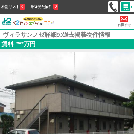
0
0
検討リスト
最近見た物件
お問合せ
ヴィラサンノゼ詳細の過去掲載物件情報
賃料
***
万円