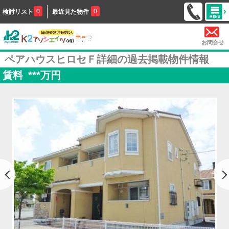
0
0
検討リスト
最近見た物件
お問合せ
ペアハウスヒロセＦ詳細の過去掲載物件情報
賃料
***
万円