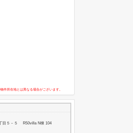
の物件所在地とは異なる場合がございます。
－５ R50villa N棟 104