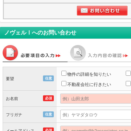
ノヴェルⅠ
へのお問い合わせ
物件の詳細を知りたい
要望
任意
不動産会社に行きたい
お名前
必須
フリガナ
任意
メールアドレス
必須