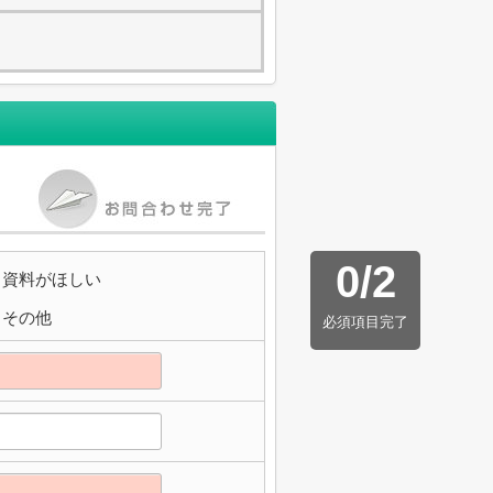
0
/
2
資料がほしい
その他
必須項目完了