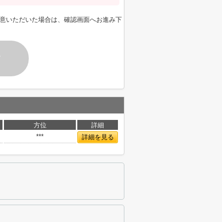
意いただいた場合は、確認画面へお進み下
す
方位
詳細
***
詳細を見る