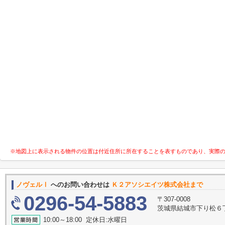
※地図上に表示される物件の位置は付近住所に所在することを表すものであり、実際
ノヴェルⅠ
へのお問い合わせは
Ｋ２アソシエイツ株式会社まで
0296-54-5883
〒307-0008
茨城県結城市下り松６丁目５
10:00～18:00 定休日:水曜日