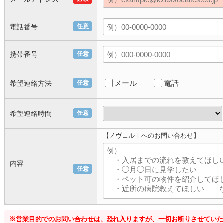
電話番号
任意
携帯番号
任意
メール
電話
希望連絡方法
任意
希望連絡時間
任意
【ノヴェルⅠへのお問い合わせ】
内容
任意
※営業目的でのお問い合わせは、恐れ入りますが、一切お断りさせていた