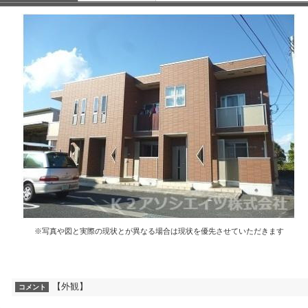
※写真や図と実際の現状とが異なる場合は現状を優先させていただきます
【外観】
コメント