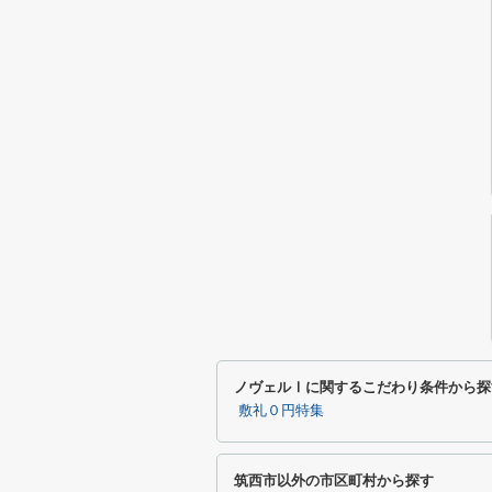
ノヴェルⅠに関するこだわり条件から探
敷礼０円特集
筑西市以外の市区町村から探す