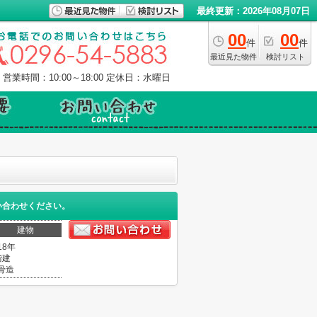
最終更新：2026年08月07日
00
00
件
件
最近見た物件
検討リスト
営業時間：10:00～18:00
定休日：水曜日
い合わせください。
建物
18年
階建
骨造