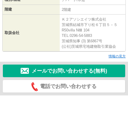
階建
2階建
Ｋ２アソシエイツ株式会社
茨城県結城市下り松６丁目５－５
R50villa N棟 104
取扱会社
TEL:0296-54-5883
茨城県知事 (3) 第6867号
(公社)茨城県宅地建物取引業協会
情報の見方
メールでお問い合わせする(無料)
電話でお問い合わせする