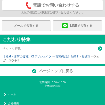
電話でお問い合わせする
現況の確認はお気軽にお問い合わせください。
メールで共有する
LINEで共有する
こだわり特集
ペット可特集
【結城・古河の賃貸】K2アソシエイツ
>
(賃貸)地域から探す
>
結城市
>
ヴェ
ガ ユウキⅡ
ページトップに戻る
営業時間:10:00～18:00
定休日:水曜日
ホーム
会社概要