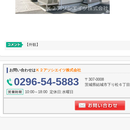
【外観】
お問い合わせは
Ｋ２アソシエイツ株式会社
0296-54-5883
〒307-0008
茨城県結城市下り松６丁目５－５
10:00～18:00 定休日:水曜日