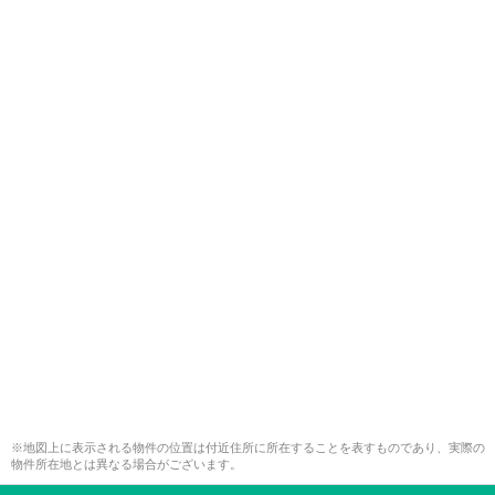
※地図上に表示される物件の位置は付近住所に所在することを表すものであり、実際の
物件所在地とは異なる場合がございます。