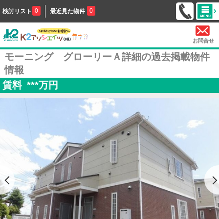
0
0
検討リスト
最近見た物件
お問合せ
モーニング グローリーＡ詳細の過去掲載物件
情報
賃料
***
万円