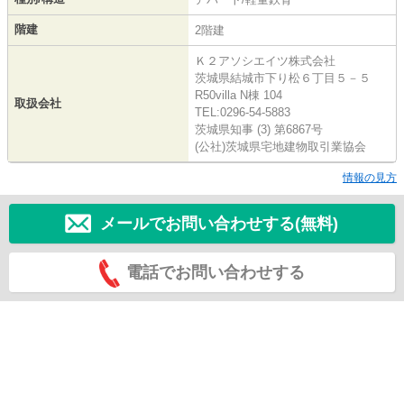
階建
2階建
Ｋ２アソシエイツ株式会社
茨城県結城市下り松６丁目５－５
R50villa N棟 104
取扱会社
TEL:0296-54-5883
茨城県知事 (3) 第6867号
(公社)茨城県宅地建物取引業協会
情報の見方
メールでお問い合わせする(無料)
電話でお問い合わせする