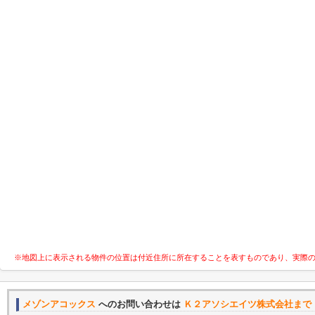
※地図上に表示される物件の位置は付近住所に所在することを表すものであり、実際
メゾンアコックス
へのお問い合わせは
Ｋ２アソシエイツ株式会社まで