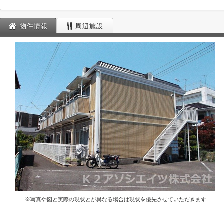
物件情報
周辺施設
※写真や図と実際の現状とが異なる場合は現状を優先させていただきます