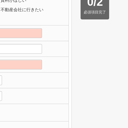
0
/
2
資料がほしい
不動産会社に行きたい
必須項目完了