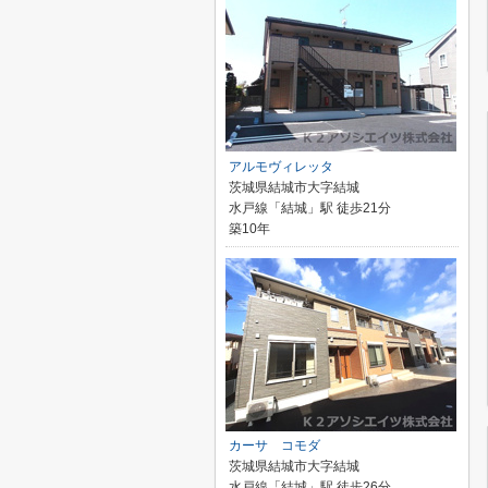
アルモヴィレッタ
茨城県結城市大字結城
水戸線「結城」駅 徒歩21分
築10年
カーサ コモダ
茨城県結城市大字結城
水戸線「結城」駅 徒歩26分