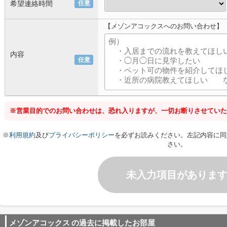
希望連絡時間
任意
【メゾンアコックスへのお問い合わせ】
内容
任意
※営業目的でのお問い合わせは、恐れ入りますが、一切お断りさせていた
※
利用規約
及び
プライバシーポリシー
を必ずお読みください。左記内容に同
さい。
未入力項目がありま
メゾンアコックス
の過去に掲載したお部屋