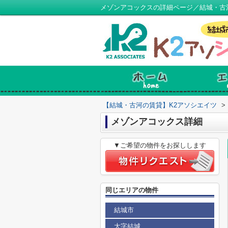
メゾンアコックスの詳細ページ／結城・古
【結城・古河の賃貸】K2アソシエイツ
>
メゾンアコックス詳細
▼ご希望の物件をお探しします
同じエリアの物件
結城市
大字結城