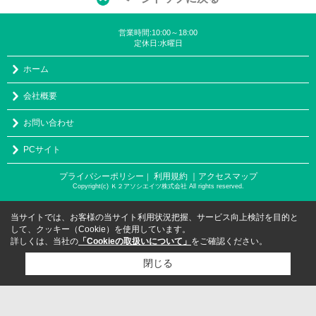
営業時間:10:00～18:00
定休日:水曜日
ホーム
会社概要
お問い合わせ
PCサイト
プライバシーポリシー
利用規約
｜アクセスマップ
｜
Copyright(c) Ｋ２アソシエイツ株式会社 All rights reserved.
当サイトでは、お客様の当サイト利用状況把握、サービス向上検討を目的と
して、クッキー（Cookie）を使用しています。
詳しくは、当社の
「Cookieの取扱いについて」
をご確認ください。
閉じる