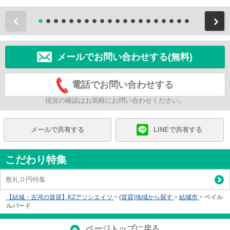
前
メールでお問い合わせする(無料)
電話でお問い合わせする
現況の確認はお気軽にお問い合わせください。
メールで共有する
LINEで共有する
こだわり特集
敷礼０円特集
【結城・古河の賃貸】K2アソシエイツ
>
(賃貸)地域から探す
>
結城市
>
ペイル
ルバード
ページトップに戻る