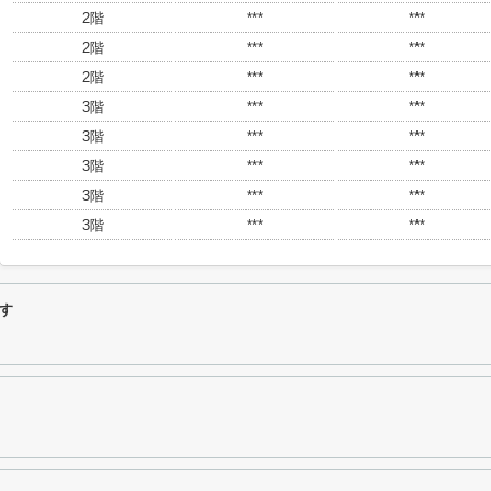
2階
***
***
2階
***
***
2階
***
***
3階
***
***
3階
***
***
3階
***
***
3階
***
***
3階
***
***
す