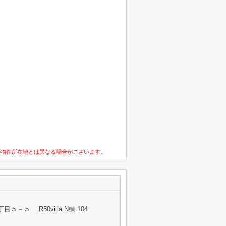
の物件所在地とは異なる場合がございます。
－５ R50villa N棟 104