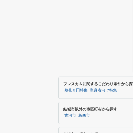
フレスカＡに関するこだわり条件から探
敷礼０円特集
単身者向け特集
結城市以外の市区町村から探す
古河市
筑西市