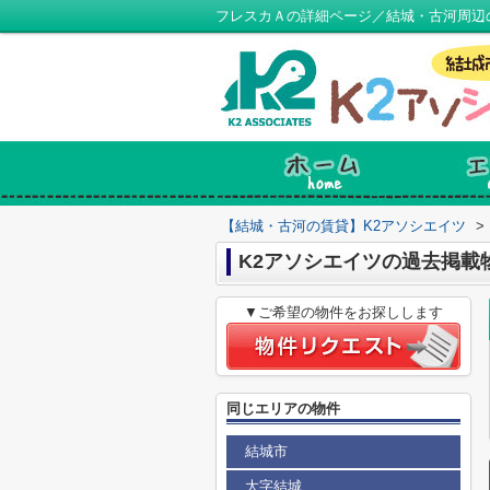
フレスカＡの詳細ページ／結城・古河周辺
【結城・古河の賃貸】K2アソシエイツ
>
K2アソシエイツの過去掲載
▼ご希望の物件をお探しします
同じエリアの物件
結城市
大字結城