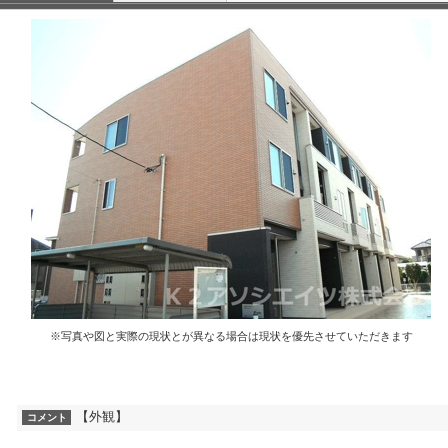
※写真や図と実際の現状とが異なる場合は現状を優先させていただきます
【外観】
コメント