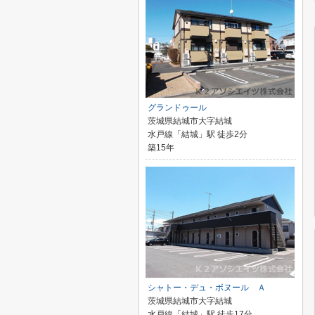
グランドゥール
茨城県結城市大字結城
水戸線「結城」駅 徒歩2分
築15年
シャトー・デュ・ボヌール Ａ
茨城県結城市大字結城
水戸線「結城」駅 徒歩17分