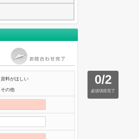
0
/
2
資料がほしい
その他
必須項目完了