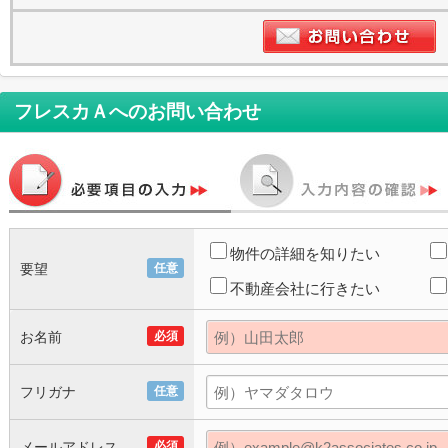
フレスカＡ
へのお問い合わせ
物件の詳細を知りたい
要望
任意
不動産会社に行きたい
お名前
必須
フリガナ
任意
メールアドレス
必須