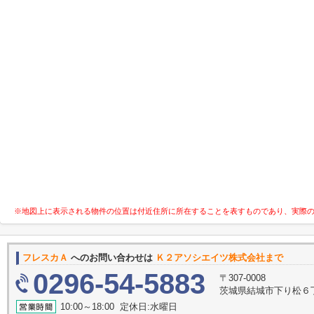
※地図上に表示される物件の位置は付近住所に所在することを表すものであり、実際
フレスカＡ
へのお問い合わせは
Ｋ２アソシエイツ株式会社まで
0296-54-5883
〒307-0008
茨城県結城市下り松６丁目５
10:00～18:00 定休日:水曜日