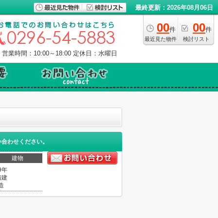
最終更新：2026年08月06日
00
00
件
件
最近見た物件
検討リスト
営業時間：10:00～18:00
定休日：水曜日
い合わせください。
建物
9年
階建
造