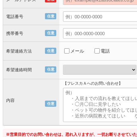
電話番号
任意
携帯番号
任意
メール
電話
希望連絡方法
任意
希望連絡時間
任意
【フレスカＡへのお問い合わせ】
内容
任意
※営業目的でのお問い合わせは、恐れ入りますが、一切お断りさせていた