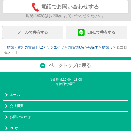
電話でお問い合わせする
現況の確認はお気軽にお問い合わせください。
メールで共有する
LINEで共有する
【結城・古河の賃貸】K2アソシエイツ
>
(賃貸)地域から探す
>
結城市
>
ピコロ
モンド Ⅰ
ページトップに戻る
営業時間:10:00～18:00
定休日:水曜日
ホーム
会社概要
お問い合わせ
PCサイト