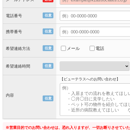
電話番号
任意
携帯番号
任意
メール
電話
希望連絡方法
任意
希望連絡時間
任意
【ビューテラスへのお問い合わせ】
内容
任意
※営業目的でのお問い合わせは、恐れ入りますが、一切お断りさせていた