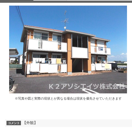
※写真や図と実際の現状とが異なる場合は現状を優先させていただきます
【外観】
コメント