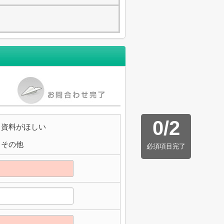
0
/
2
資料がほしい
その他
必須項目完了