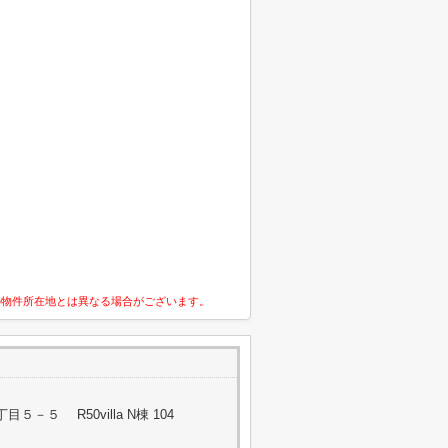
の物件所在地とは異なる場合がございます。
－５ R50villa N棟 104