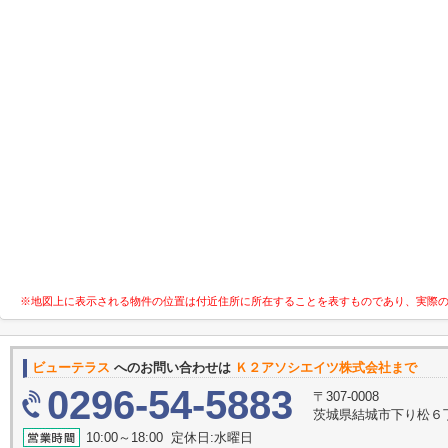
※地図上に表示される物件の位置は付近住所に所在することを表すものであり、実際
ビューテラス
へのお問い合わせは
Ｋ２アソシエイツ株式会社まで
0296-54-5883
〒307-0008
茨城県結城市下り松６丁目５
10:00～18:00 定休日:水曜日