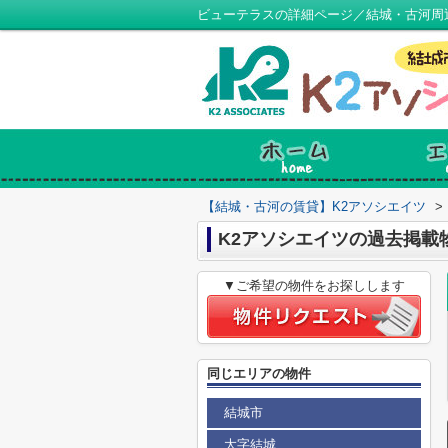
ビューテラスの詳細ページ／結城・古河周
【結城・古河の賃貸】K2アソシエイツ
>
K2アソシエイツの過去掲載
▼ご希望の物件をお探しします
同じエリアの物件
結城市
大字結城