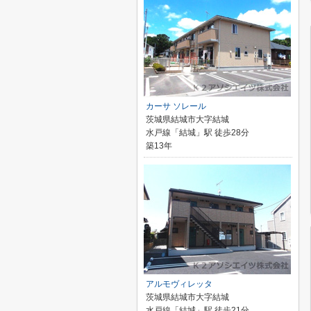
カーサ ソレール
茨城県結城市大字結城
水戸線「結城」駅 徒歩28分
築13年
アルモヴィレッタ
茨城県結城市大字結城
水戸線「結城」駅 徒歩21分