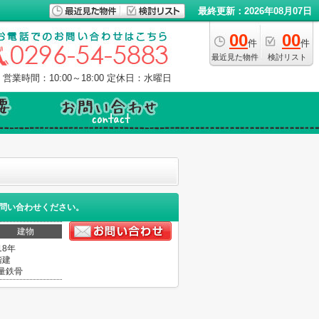
最終更新：2026年08月07日
00
00
件
件
最近見た物件
検討リスト
営業時間：10:00～18:00
定休日：水曜日
問い合わせください。
建物
18年
階建
量鉄骨