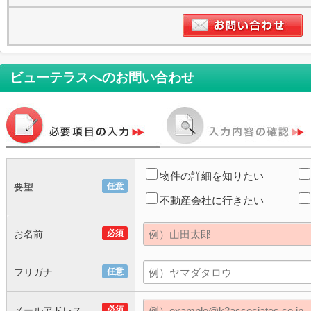
ビューテラス
へのお問い合わせ
物件の詳細を知りたい
要望
任意
不動産会社に行きたい
お名前
必須
フリガナ
任意
メールアドレス
必須