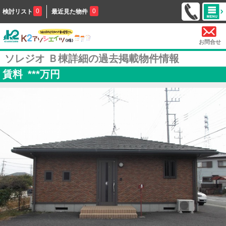
0
0
検討リスト
最近見た物件
お問合せ
ソレジオ Ｂ棟詳細の過去掲載物件情報
賃料
***
万円