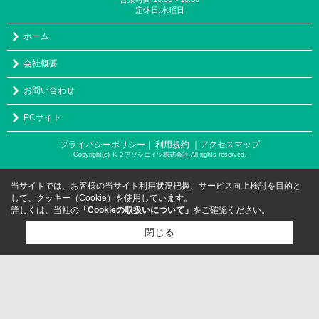
定休日:水曜日
ホーム
会社概要
お問い合わせ
PCサイト
プライバシーポリシー
利用規約
｜アクセスマップ
｜
Copyright(c) Ｋ２アソシエイツ株式会社 All rights reserved.
当サイトでは、お客様の当サイト利用状況把握、サービス向上検討を目的と
して、クッキー（Cookie）を使用しています。
詳しくは、当社の
「Cookieの取扱いについて」
をご確認ください。
閉じる