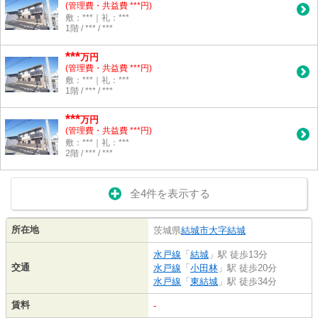
(管理費・共益費 ***円)
敷：***｜礼：***
1階 / *** / ***
***
万円
(管理費・共益費 ***円)
敷：***｜礼：***
1階 / *** / ***
***
万円
(管理費・共益費 ***円)
敷：***｜礼：***
2階 / *** / ***
全4件を表示する
所在地
茨城県
結城市
大字結城
水戸線
「
結城
」駅 徒歩13分
交通
水戸線
「
小田林
」駅 徒歩20分
水戸線
「
東結城
」駅 徒歩34分
賃料
-