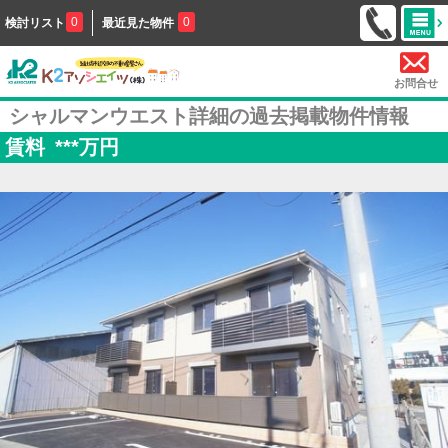
0
0
検討リスト
最近見た物件
お問合せ
シャルマンウエスト詳細の過去掲載物件情報
賃料
***
万円