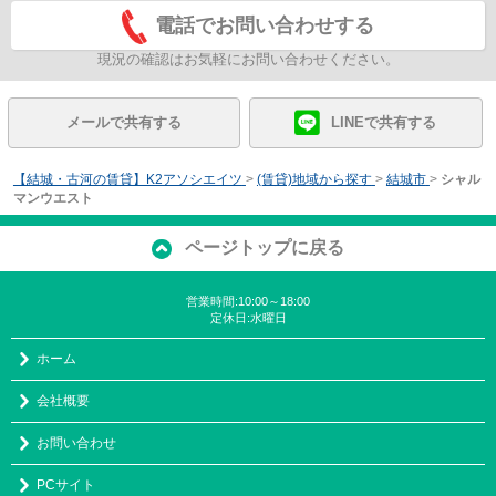
電話でお問い合わせする
現況の確認はお気軽にお問い合わせください。
メールで共有する
LINEで共有する
【結城・古河の賃貸】K2アソシエイツ
>
(賃貸)地域から探す
>
結城市
>
シャル
マンウエスト
ページトップに戻る
営業時間:10:00～18:00
定休日:水曜日
ホーム
会社概要
お問い合わせ
PCサイト