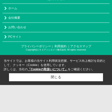
ホーム
会社概要
お問い合わせ
PCサイト
プライバシーポリシー
利用規約
｜アクセスマップ
｜
Copyright(c) Ｋ２アソシエイツ株式会社 All rights reserved.
当サイトでは、お客様の当サイト利用状況把握、サービス向上検討を目的と
して、クッキー（Cookie）を使用しています。
詳しくは、当社の
「Cookieの取扱いについて」
をご確認ください。
閉じる