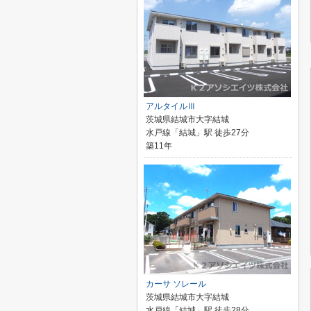
アルタイルⅢ
茨城県結城市大字結城
水戸線「結城」駅 徒歩27分
築11年
カーサ ソレール
茨城県結城市大字結城
水戸線「結城」駅 徒歩28分