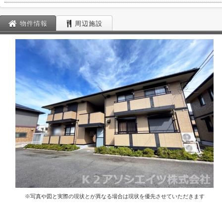
物件情報
周辺施設
※写真や図と実際の現状とが異なる場合は現状を優先させていただきます