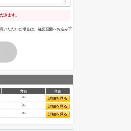
だきます。
意いただいた場合は、確認画面へお進み下
す
方位
詳細
***
詳細を見る
***
詳細を見る
***
詳細を見る