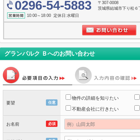
0296-54-5883
〒307-0008
茨城県結城市下り松６丁目５
10:00～18:00 定休日:水曜日
グランパルク Ｂ
へのお問い合わせ
物件の詳細を知りたい
要望
任意
不動産会社に行きたい
お名前
必須