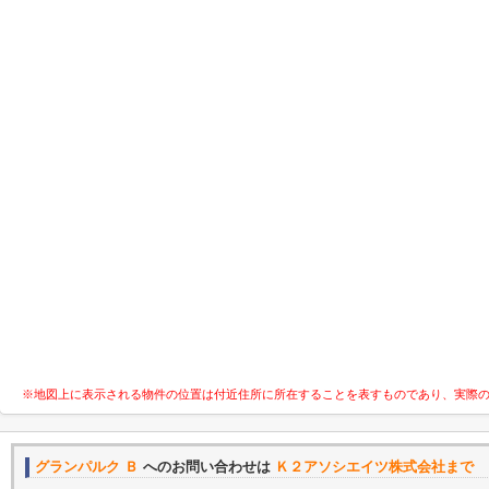
※地図上に表示される物件の位置は付近住所に所在することを表すものであり、実際
グランパルク Ｂ
へのお問い合わせは
Ｋ２アソシエイツ株式会社まで