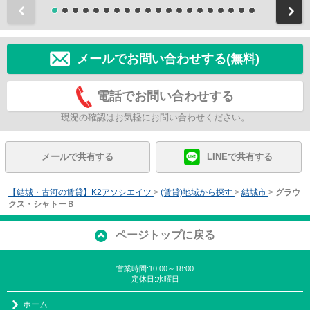
前
メールでお問い合わせする(無料)
電話でお問い合わせする
現況の確認はお気軽にお問い合わせください。
メールで共有する
LINEで共有する
【結城・古河の賃貸】K2アソシエイツ
>
(賃貸)地域から探す
>
結城市
>
グラウ
クス・シャトーＢ
ページトップに戻る
営業時間:10:00～18:00
定休日:水曜日
ホーム