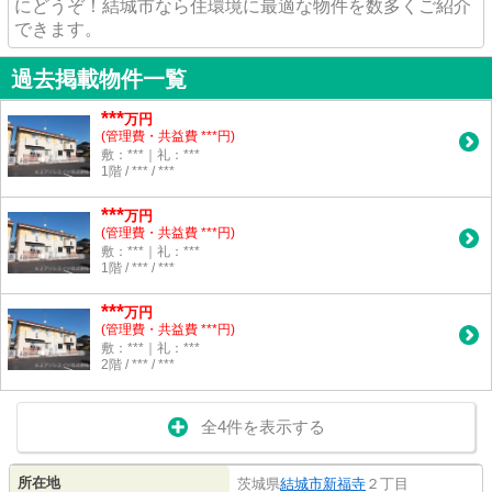
にどうぞ！結城市なら住環境に最適な物件を数多くご紹介
できます。
過去掲載物件一覧
***
万円
(管理費・共益費 ***円)
敷：***｜礼：***
1階 / *** / ***
***
万円
(管理費・共益費 ***円)
敷：***｜礼：***
1階 / *** / ***
***
万円
(管理費・共益費 ***円)
敷：***｜礼：***
2階 / *** / ***
全4件を表示する
所在地
茨城県
結城市
新福寺
２丁目