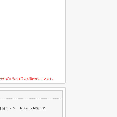
の物件所在地とは異なる場合がございます。
－５ R50villa N棟 104