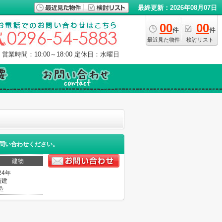
最終更新：2026年08月07日
00
00
件
件
最近見た物件
検討リスト
営業時間：10:00～18:00
定休日：水曜日
問い合わせください。
建物
24年
階建
造