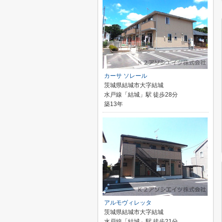
カーサ ソレール
茨城県結城市大字結城
水戸線「結城」駅 徒歩28分
築13年
アルモヴィレッタ
茨城県結城市大字結城
水戸線「結城」駅 徒歩21分