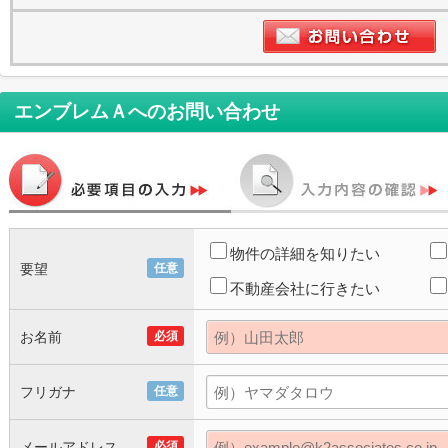
エンブレムＡ
へのお問い合わせ
物件の詳細を知りたい
要望
任意
不動産会社に行きたい
お名前
必須
フリガナ
任意
メールアドレス
必須