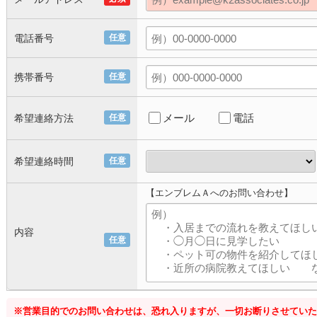
電話番号
任意
携帯番号
任意
メール
電話
希望連絡方法
任意
希望連絡時間
任意
【エンブレムＡへのお問い合わせ】
内容
任意
※営業目的でのお問い合わせは、恐れ入りますが、一切お断りさせていた