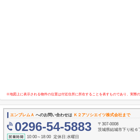
※地図上に表示される物件の位置は付近住所に所在することを表すものであり、実際
エンブレムＡ
へのお問い合わせは
Ｋ２アソシエイツ株式会社まで
0296-54-5883
〒307-0008
茨城県結城市下り松６丁目５
10:00～18:00 定休日:水曜日