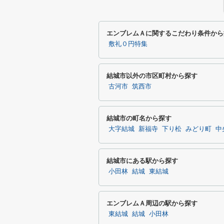
エンブレムＡに関するこだわり条件から
敷礼０円特集
結城市以外の市区町村から探す
古河市
筑西市
結城市の町名から探す
大字結城
新福寺
下り松
みどり町
中
結城市にある駅から探す
小田林
結城
東結城
エンブレムＡ周辺の駅から探す
東結城
結城
小田林