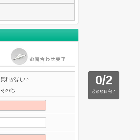
0
/
2
資料がほしい
その他
必須項目完了