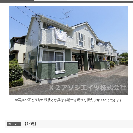
※写真や図と実際の現状とが異なる場合は現状を優先させていただきます
【外観】
コメント