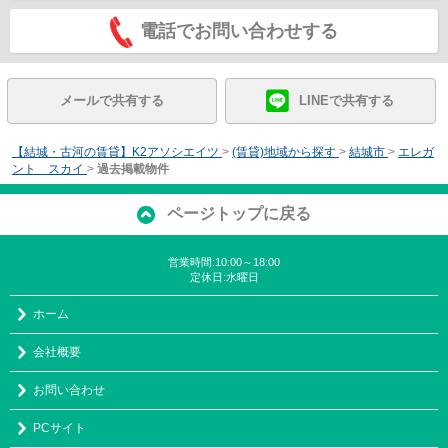
電話でお問い合わせする
メールで共有する
LINEで共有する
【結城・古河の賃貸】K2アソシエイツ
>
(賃貸)地域から探す
>
結城市
>
エレガ
ント スカイ
>
過去掲載物件
ページトップに戻る
営業時間:10:00～18:00
定休日:水曜日
ホーム
会社概要
お問い合わせ
PCサイト