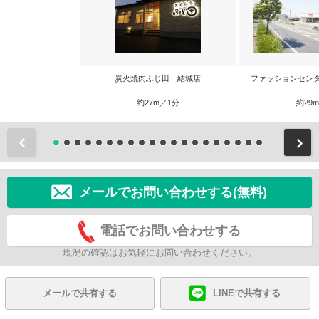
炭火焼肉ふじ田 結城店
ファッションセン
約27m／1分
約29
前
メールでお問い合わせする(無料)
電話でお問い合わせする
現況の確認はお気軽にお問い合わせください。
メールで共有する
LINEで共有する