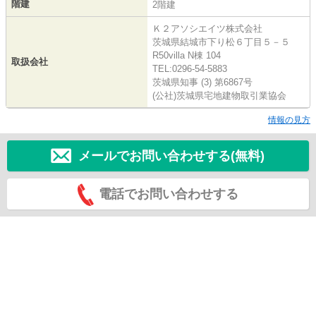
階建
2階建
Ｋ２アソシエイツ株式会社
茨城県結城市下り松６丁目５－５
R50villa N棟 104
取扱会社
TEL:0296-54-5883
茨城県知事 (3) 第6867号
(公社)茨城県宅地建物取引業協会
情報の見方
メールでお問い合わせする(無料)
電話でお問い合わせする