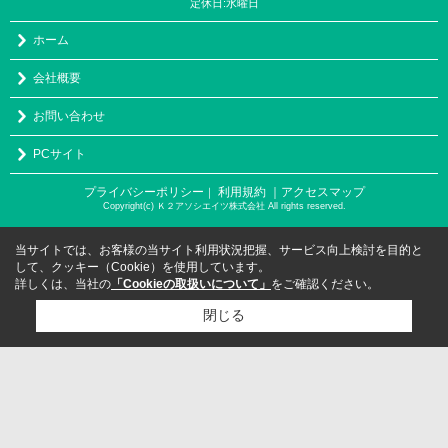
定休日:水曜日
ホーム
会社概要
お問い合わせ
PCサイト
プライバシーポリシー
利用規約
｜アクセスマップ
｜
Copyright(c) Ｋ２アソシエイツ株式会社 All rights reserved.
当サイトでは、お客様の当サイト利用状況把握、サービス向上検討を目的と
して、クッキー（Cookie）を使用しています。
詳しくは、当社の
「Cookieの取扱いについて」
をご確認ください。
閉じる