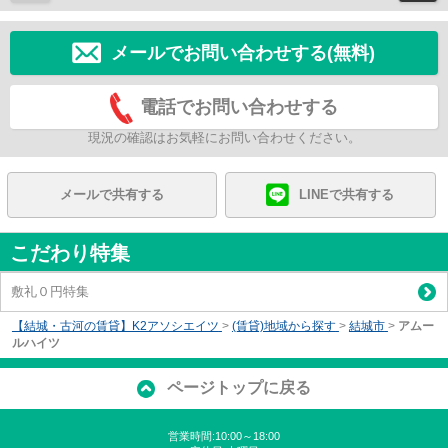
メールでお問い合わせする(無料)
電話でお問い合わせする
現況の確認はお気軽にお問い合わせください。
メールで共有する
LINEで共有する
こだわり特集
敷礼０円特集
【結城・古河の賃貸】K2アソシエイツ
>
(賃貸)地域から探す
>
結城市
>
アムー
ルハイツ
ページトップに戻る
営業時間:10:00～18:00