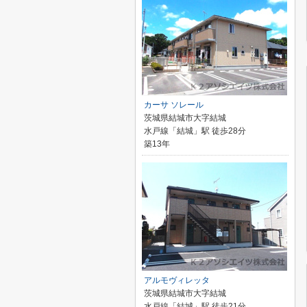
カーサ ソレール
茨城県結城市大字結城
水戸線「結城」駅 徒歩28分
築13年
アルモヴィレッタ
茨城県結城市大字結城
水戸線「結城」駅 徒歩21分