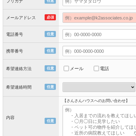
フリガナ
任意
メールアドレス
必須
電話番号
任意
携帯番号
任意
メール
電話
希望連絡方法
任意
希望連絡時間
任意
【さんさんハウスへのお問い合わせ】
内容
任意