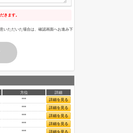
だきます。
意いただいた場合は、確認画面へお進み下
す
方位
詳細
***
詳細を見る
***
詳細を見る
***
詳細を見る
***
詳細を見る
***
詳細を見る