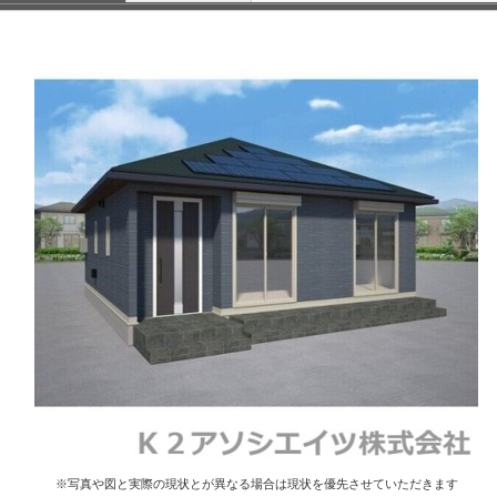
※写真や図と実際の現状とが異なる場合は現状を優先させていただきます