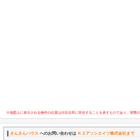
※地図上に表示される物件の位置は付近住所に所在することを表すものであり、実際
さんさんハウス
へのお問い合わせは
Ｋ２アソシエイツ株式会社まで