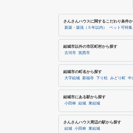
さんさんハウスに関するこだわり条件か
新築・築浅（５年以内）
ペット可特集
結城市以外の市区町村から探す
古河市
筑西市
結城市の町名から探す
大字結城
新福寺
下り松
みどり町
中
結城市にある駅から探す
小田林
結城
東結城
さんさんハウス周辺の駅から探す
結城
小田林
東結城