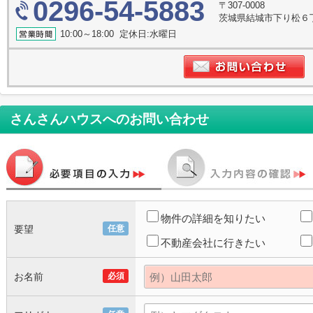
0296-54-5883
〒307-0008
茨城県結城市下り松６丁目５
10:00～18:00 定休日:水曜日
さんさんハウス
へのお問い合わせ
物件の詳細を知りたい
要望
任意
不動産会社に行きたい
お名前
必須