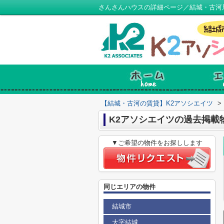
さんさんハウスの詳細ページ／結城・古河
【結城・古河の賃貸】K2アソシエイツ
>
K2アソシエイツの過去掲載
▼ご希望の物件をお探しします
同じエリアの物件
結城市
大字結城