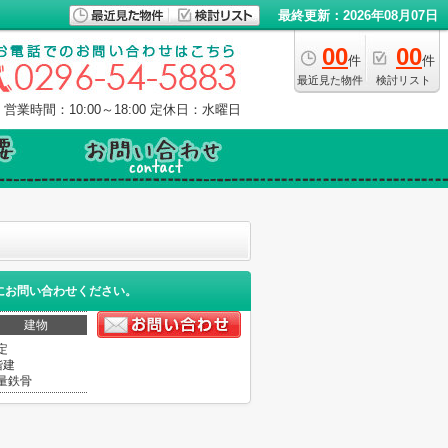
最終更新：2026年08月07日
00
00
件
件
最近見た物件
検討リスト
営業時間：10:00～18:00
定休日：水曜日
にお問い合わせください。
建物
定
階建
量鉄骨