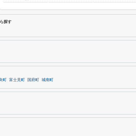
ら探す
央町
富士見町
国府町
城南町