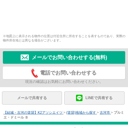
※地図上に表示される物件の位置は付近住所に所在することを表すものであり、実際の
物件所在地とは異なる場合がございます。
メールでお問い合わせする(無料)
電話でお問い合わせする
現況の確認はお気軽にお問い合わせください。
メールで共有する
LINEで共有する
【結城・古河の賃貸】K2アソシエイツ
>
(賃貸)地域から探す
>
古河市
>
プルミ
エ・ドミール Ｂ