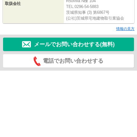
R50villa N棟 104
取扱会社
TEL:0296-54-5883
茨城県知事 (3) 第6867号
(公社)茨城県宅地建物取引業協会
情報の見方
メールでお問い合わせする(無料)
電話でお問い合わせする