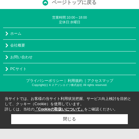
ページトップに戻る
営業時間:10:00～18:00
定休日:水曜日
ホーム
会社概要
お問い合わせ
PCサイト
プライバシーポリシー
利用規約
｜アクセスマップ
｜
Copyright(c) Ｋ２アソシエイツ株式会社 All rights reserved.
当サイトでは、お客様の当サイト利用状況把握、サービス向上検討を目的と
して、クッキー（Cookie）を使用しています。
詳しくは、当社の
「Cookieの取扱いについて」
をご確認ください。
閉じる