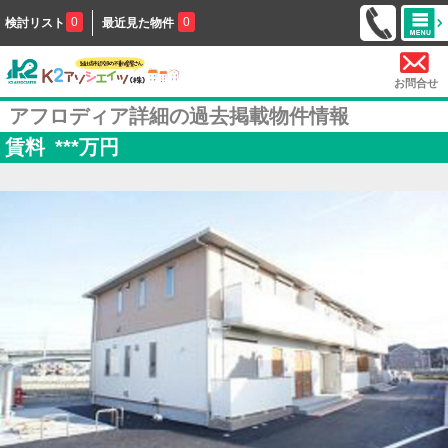
0
0
検討リスト
最近見た物件
お問合せ
アフロディア詳細の過去掲載物件情報
賃料
***
万円