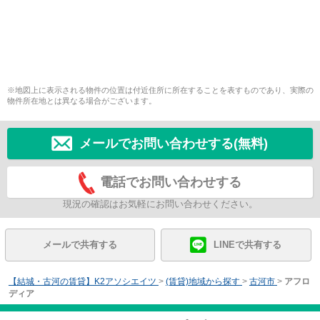
※地図上に表示される物件の位置は付近住所に所在することを表すものであり、実際の
物件所在地とは異なる場合がございます。
メールでお問い合わせする(無料)
電話でお問い合わせする
現況の確認はお気軽にお問い合わせください。
メールで共有する
LINEで共有する
【結城・古河の賃貸】K2アソシエイツ
>
(賃貸)地域から探す
>
古河市
>
アフロ
ディア