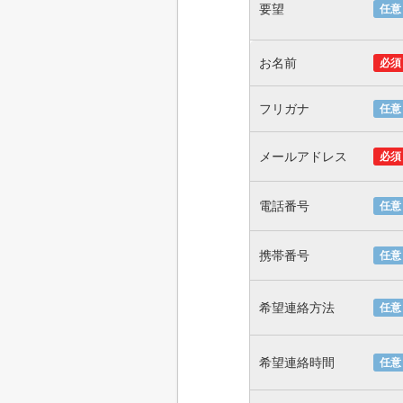
要望
任意
お名前
必須
フリガナ
任意
メールアドレス
必須
電話番号
任意
携帯番号
任意
希望連絡方法
任意
希望連絡時間
任意