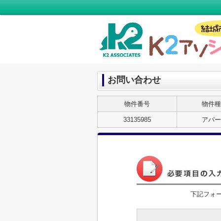
お問い合わせ
物件番号
物件種
33135985
アパー
下記フォ