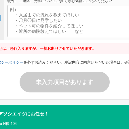
物件、ご連絡、見学についてご質問等お気軽にご記入ください
せは、恐れ入りますが、一切お断りさせていただきます。
バシーポリシー
を必ずお読みください。左記内容に同意いただいた場合は、確
未入力項目があります
アソシエイツにお任せ！
N棟 104