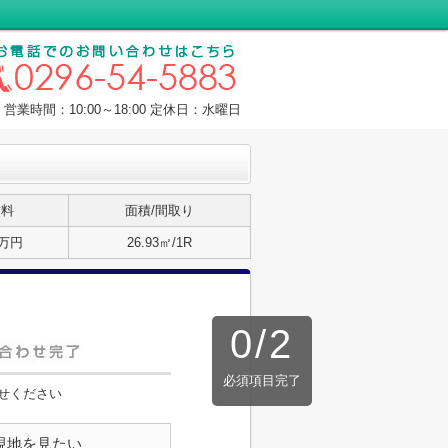
営業時間：10:00～18:00 定休日：水曜日
賃料
面積/間取り
3万円
26.93㎡/1R
0
/
2
必須項目完了
せください
現地を見たい